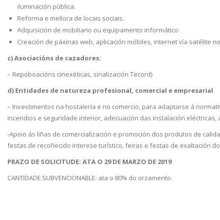
iluminación pública.
Reforma e mellora de locais sociais.
Adquisición de mobiliario ou equipamento informático.
Creación de páxinas web, aplicación móbiles, internet vía satélite no
c) Asociacións de cazadores:
– Repoboacións cinexéticas, sinalización Tecord)
d) Entidades de natureza profesional, comercial e empresarial
– Investimentos na hostalería e no comercio, para adaptarse á normati
incendios e seguridade interior, adecuación das instalación eléctricas
-Apoio ás liñas de comercialización e promoción dos produtos de calida
festas de recoñecido interese turístico, feiras e festas de exaltación 
PRAZO DE SOLICITUDE: ATA O 29 DE MARZO DE 2019
CANTIDADE SUBVENCIONABLE: ata o 80% do orzamento.