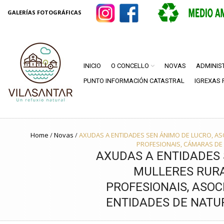
GALERÍAS FOTOGRÁFICAS
INICIO
O CONCELLO
NOVAS
ADMINIS
PUNTO INFORMACIÓN CATASTRAL
IGREXAS 
Home
/
Novas
/
AXUDAS A ENTIDADES SEN ÁNIMO DE LUCRO, AS
PROFESIONAIS, CÁMARAS DE
AXUDAS A ENTIDADES 
MULLERES RURA
PROFESIONAIS, ASOC
ENTIDADES DE NATU