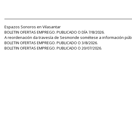
Espazos Sonoros en Vilasantar
BOLETIN OFERTAS EMPREGO. PUBLICADO O DÍA 7/8/2026.
A reordenación da travesía de Sesmonde sométese a información públ
BOLETIN OFERTAS EMPREGO. PUBLICADO O 3/8/2026.
BOLETIN OFERTAS EMPREGO. PUBLICADO O 20/07/2026.