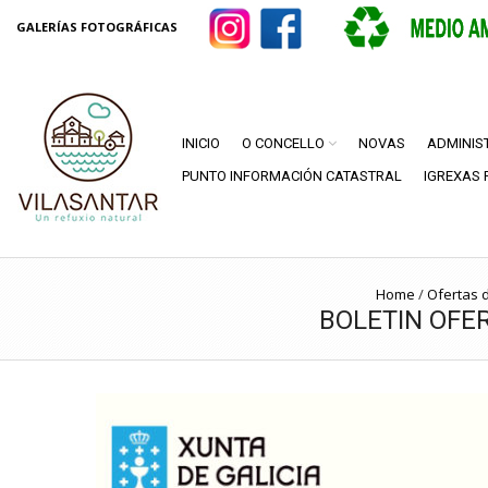
GALERÍAS FOTOGRÁFICAS
INICIO
O CONCELLO
NOVAS
ADMINIS
PUNTO INFORMACIÓN CATASTRAL
IGREXAS 
Home
/
Ofertas 
BOLETIN OFER